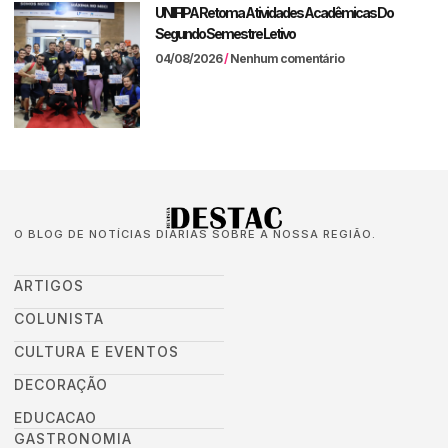
UNIFIPA Retoma Atividades Acadêmicas Do
Segundo Semestre Letivo
04/08/2026
Nenhum comentário
O BLOG DE NOTÍCIAS DIÁRIAS SOBRE A NOSSA REGIÃO.
ARTIGOS
COLUNISTA
CULTURA E EVENTOS
DECORAÇÃO
EDUCACAO
GASTRONOMIA