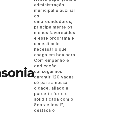
administração
municipal é auxiliar
os
empreendedores,
principalmente os
menos favorecidos
e esse programa é
um estímulo
necessário que
chega em boa hora.
Com empenho e
dedicação
sonia
conseguimos
garantir 120 vagas
só para a nossa
cidade, aliado a
parceria forte e
solidificada com o
Sebrae local”,
destaca o