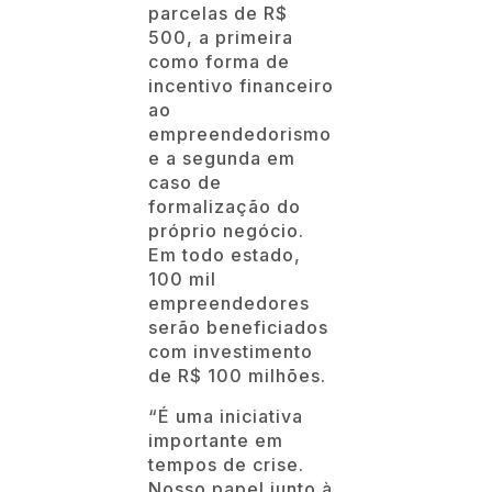
parcelas de R$
500, a primeira
como forma de
incentivo financeiro
ao
empreendedorismo
e a segunda em
caso de
formalização do
próprio negócio.
Em todo estado,
100 mil
empreendedores
serão beneficiados
com investimento
de R$ 100 milhões.
“É uma iniciativa
importante em
tempos de crise.
Nosso papel junto à