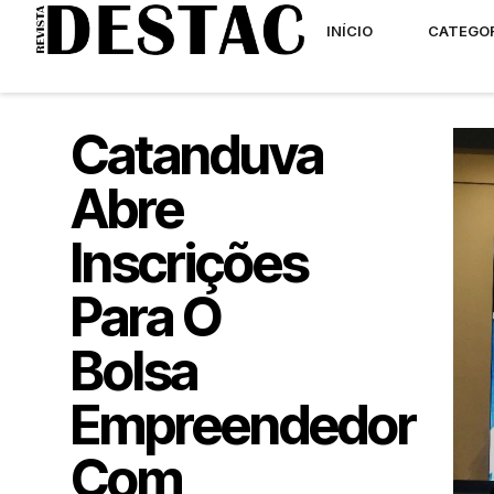
INÍCIO
CATEGO
Catanduva
Abre
Inscrições
Para O
Bolsa
Empreendedor
Com