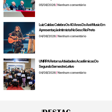
05/08/2026
Nenhum comentário
Luiz Caldas Celebra Os 40 Anos Do Axé Music Em
Apresentação Intimista No Sesc Rio Preto
04/08/2026
Nenhum comentário
UNIFIPA Retoma Atividades Acadêmicas Do
Segundo Semestre Letivo
04/08/2026
Nenhum comentário