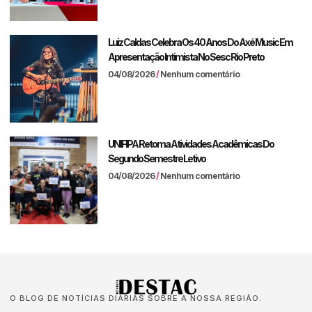
Luiz Caldas Celebra Os 40 Anos Do Axé Music Em
Apresentação Intimista No Sesc Rio Preto
04/08/2026
Nenhum comentário
UNIFIPA Retoma Atividades Acadêmicas Do
Segundo Semestre Letivo
04/08/2026
Nenhum comentário
O BLOG DE NOTÍCIAS DIÁRIAS SOBRE A NOSSA REGIÃO.