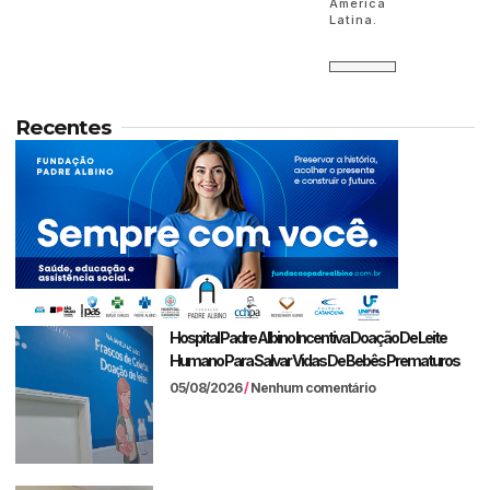
América
Latina.
Recentes
Hospital Padre Albino Incentiva Doação De Leite
Humano Para Salvar Vidas De Bebês Prematuros
05/08/2026
Nenhum comentário