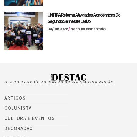
UNIFIPA Retoma Atividades Acadêmicas Do
Segundo Semestre Letivo
04/08/2026
Nenhum comentário
O BLOG DE NOTÍCIAS DIÁRIAS SOBRE A NOSSA REGIÃO.
ARTIGOS
COLUNISTA
CULTURA E EVENTOS
DECORAÇÃO