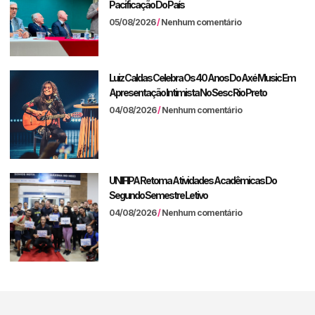
Pacificação Do País
05/08/2026
Nenhum comentário
Luiz Caldas Celebra Os 40 Anos Do Axé Music Em
Apresentação Intimista No Sesc Rio Preto
04/08/2026
Nenhum comentário
UNIFIPA Retoma Atividades Acadêmicas Do
Segundo Semestre Letivo
04/08/2026
Nenhum comentário