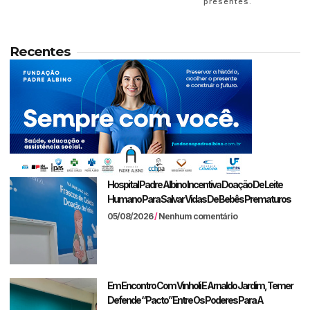
presentes.
Recentes
Hospital Padre Albino Incentiva Doação De Leite
Humano Para Salvar Vidas De Bebês Prematuros
05/08/2026
Nenhum comentário
Em Encontro Com Vinholi E Arnaldo Jardim, Temer
Defende “pacto” Entre Os Poderes Para A