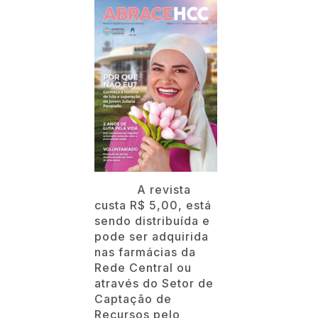
A revista
custa R$ 5,00, está
sendo distribuída e
pode ser adquirida
nas farmácias da
Rede Central ou
através do Setor de
Captação de
Recursos pelo