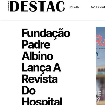
INÍCIO
CATEGO
Fundação
Padre
Albino
Lança A
Revista
Do
Hospital