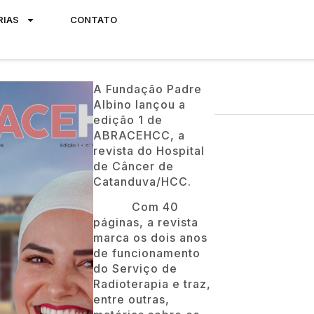
RIAS
CONTATO
A Fundação Padre
Albino lançou a
edição 1 de
ABRACEHCC, a
revista do Hospital
de Câncer de
Catanduva/HCC.
Com 40
páginas, a revista
marca os dois anos
de funcionamento
do Serviço de
Radioterapia e traz,
entre outras,