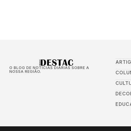
ARTI
O BLOG DE NOTÍCIAS DIÁRIAS SOBRE A
NOSSA REGIÃO.
COLU
CULT
DECO
EDUC