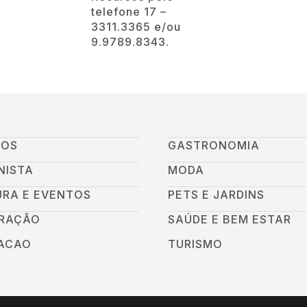
telefone 17 –
3311.3365 e/ou
9.9789.8343.
GOS
GASTRONOMIA
NISTA
MODA
URA E EVENTOS
PETS E JARDINS
RAÇÃO
SAÚDE E BEM ESTAR
ACAO
TURISMO