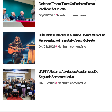
Defende “pacto” Entre Os Poderes Para A
Pacificação Do País
05/08/2026
Nenhum comentário
Luiz Caldas Celebra Os 40 Anos Do Axé Music Em
Apresentação Intimista No Sesc Rio Preto
04/08/2026
Nenhum comentário
UNIFIPA Retoma Atividades Acadêmicas Do
Segundo Semestre Letivo
04/08/2026
Nenhum comentário