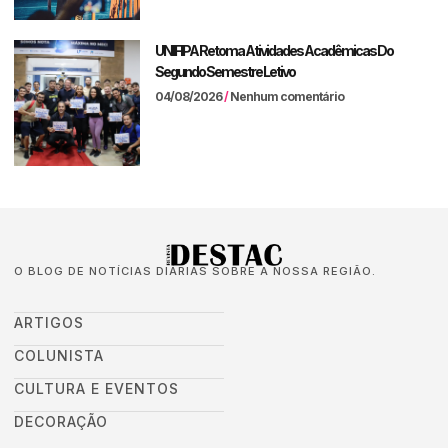
UNIFIPA Retoma Atividades Acadêmicas Do
Segundo Semestre Letivo
04/08/2026
Nenhum comentário
O BLOG DE NOTÍCIAS DIÁRIAS SOBRE A NOSSA REGIÃO.
ARTIGOS
COLUNISTA
CULTURA E EVENTOS
DECORAÇÃO