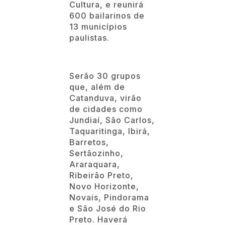
Cultura, e reunirá
600 bailarinos de
13 municípios
paulistas.
Serão 30 grupos
que, além de
Catanduva, virão
de cidades como
Jundiaí, São Carlos,
Taquaritinga, Ibirá,
Barretos,
Sertãozinho,
Araraquara,
Ribeirão Preto,
Novo Horizonte,
Novais, Pindorama
e São José do Rio
Preto. Haverá