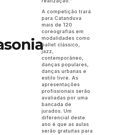
realização.”
A competição trará
para Catanduva
mais de 120
coreografias em
modalidades como
asonia
ballet clássico,
jazz,
contemporâneo,
danças populares,
danças urbanas e
estilo livre. As
apresentações
profissionais serão
avaliadas por uma
bancada de
jurados. Um
diferencial deste
ano é que as aulas
serão gratuitas para