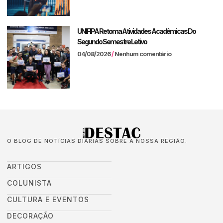
UNIFIPA Retoma Atividades Acadêmicas Do
Segundo Semestre Letivo
04/08/2026
Nenhum comentário
O BLOG DE NOTÍCIAS DIÁRIAS SOBRE A NOSSA REGIÃO.
ARTIGOS
COLUNISTA
CULTURA E EVENTOS
DECORAÇÃO