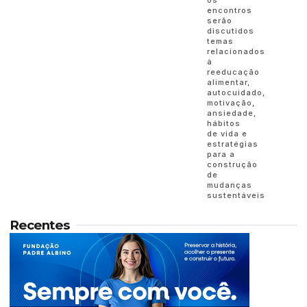
encontros
serão
discutidos
temas
relacionados
à
reeducação
alimentar,
autocuidado,
motivação,
ansiedade,
hábitos
de vida e
estratégias
para a
construção
de
mudanças
sustentáveis
Recentes