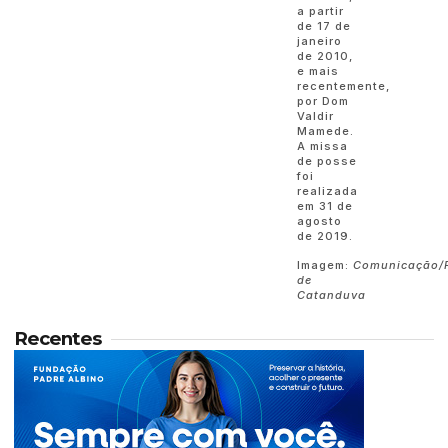
a partir
de 17 de
janeiro
de 2010,
e mais
recentemente,
por Dom
Valdir
Mamede.
A missa
de posse
foi
realizada
em 31 de
agosto
de 2019.
Imagem:
Comunicação/P
de
Catanduva
Recentes