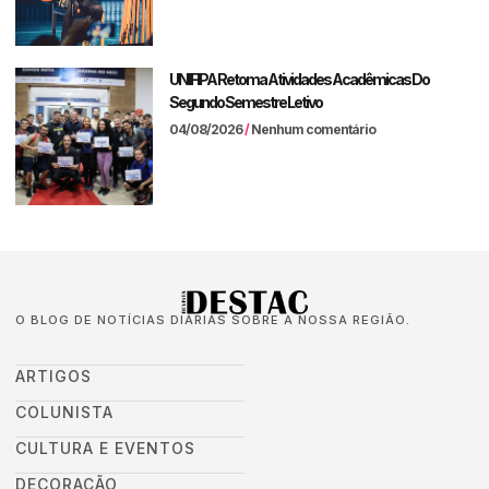
UNIFIPA Retoma Atividades Acadêmicas Do
Segundo Semestre Letivo
04/08/2026
Nenhum comentário
O BLOG DE NOTÍCIAS DIÁRIAS SOBRE A NOSSA REGIÃO.
ARTIGOS
COLUNISTA
CULTURA E EVENTOS
DECORAÇÃO