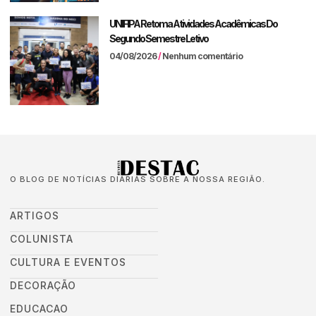
UNIFIPA Retoma Atividades Acadêmicas Do
Segundo Semestre Letivo
04/08/2026
Nenhum comentário
O BLOG DE NOTÍCIAS DIÁRIAS SOBRE A NOSSA REGIÃO.
ARTIGOS
COLUNISTA
CULTURA E EVENTOS
DECORAÇÃO
EDUCACAO