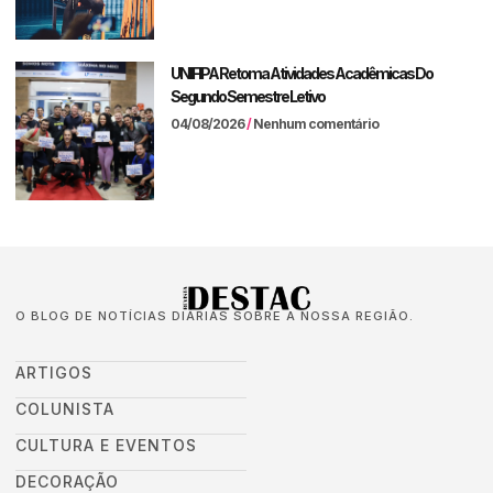
UNIFIPA Retoma Atividades Acadêmicas Do
Segundo Semestre Letivo
04/08/2026
Nenhum comentário
O BLOG DE NOTÍCIAS DIÁRIAS SOBRE A NOSSA REGIÃO.
ARTIGOS
COLUNISTA
CULTURA E EVENTOS
DECORAÇÃO