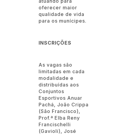
atuando para
oferecer maior
qualidade de vida
para os munícipes.
INSCRIÇÕES
As vagas são
limitadas em cada
modalidade e
distribuídas aos
Conjuntos
Esportivos Anuar
Pachá, João Crippa
(São Francisco),
Prof.ª Elba Reny
Francischelli
(Gavioli), José