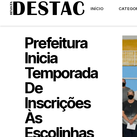
INÍCIO
CATEGO
Prefeitura
Inicia
Temporada
De
Inscrições
Às
Escolinhas