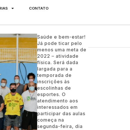
RIAS
CONTATO
Saúde e bem-estar!
Já pode ticar pelo
menos uma meta de
2022 – atividade
física. Será dada
largada para a
temporada de
inscrições às
escolinhas de
esportes. O
atendimento aos
interessados em
participar das aulas
começa na
segunda-feira, dia