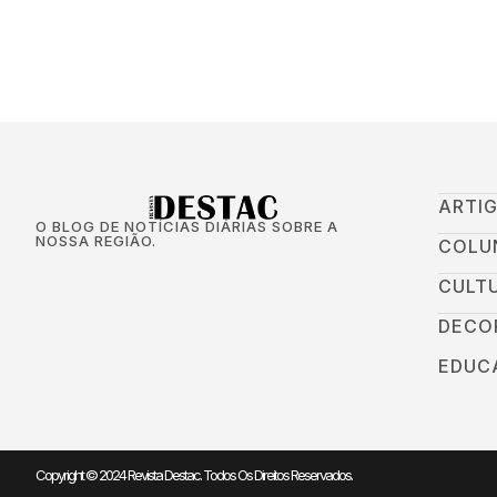
ARTI
O BLOG DE NOTÍCIAS DIÁRIAS SOBRE A
NOSSA REGIÃO.
COLU
CULT
DECO
EDUC
Copyright © 2024 Revista Destac. Todos Os Direitos Reservados.