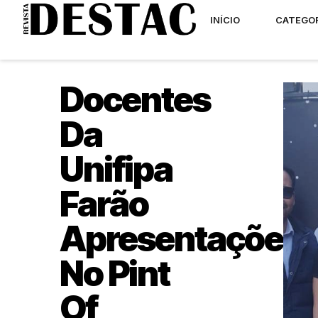
INÍCIO
CATEGO
Docentes
Da
Unifipa
Farão
Apresentações
No Pint
Of