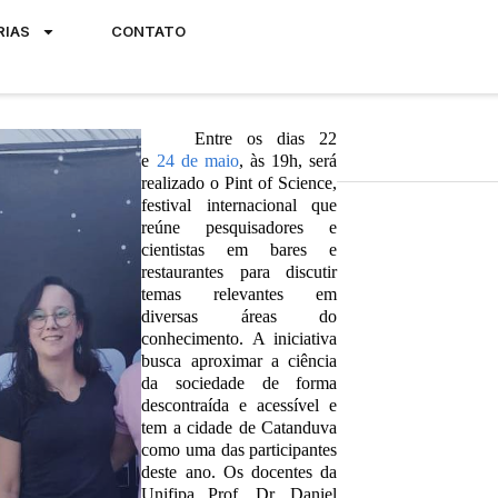
RIAS
CONTATO
Entre os dias 22
e
24 de maio
, às 19h, será
realizado o Pint of Science,
festival internacional que
reúne pesquisadores e
cientistas em bares e
restaurantes para discutir
temas relevantes em
diversas áreas do
conhecimento. A iniciativa
busca aproximar a ciência
da sociedade de forma
descontraída e acessível e
tem a cidade de Catanduva
como uma das participantes
deste ano. Os docentes da
Unifipa Prof. Dr. Daniel