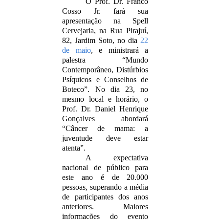
O
Prof. Dr. Franco
Cosso Jr. fará sua
apresentação na Spell
Cervejaria, na
Rua Pirajuí,
82, Jardim Soto,
no dia
22
de maio
, e ministrará a
palestra “Mundo
Contemporâneo, Distúrbios
Psíquicos e Conselhos de
Boteco”. No dia 23, no
mesmo local e horário, o
Prof. Dr. Daniel Henrique
Gonçalves abordará
“Câncer de mama: a
juventude deve estar
atenta”.
A expectativa
nacional de público para
este ano é de 20.000
pessoas, superando a média
de participantes dos anos
anteriores. Maiores
informações do evento