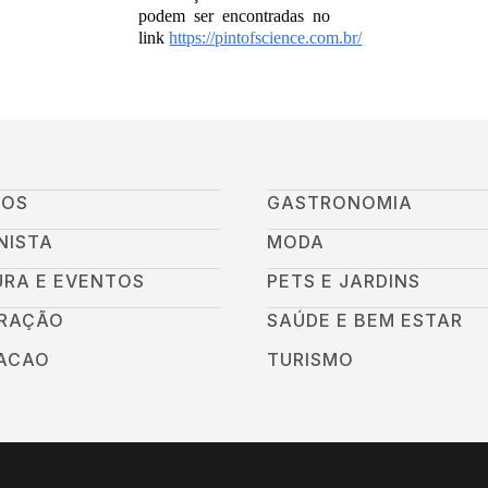
podem ser encontradas no
link
https://pintofscience.com.br/
GOS
GASTRONOMIA
NISTA
MODA
URA E EVENTOS
PETS E JARDINS
RAÇÃO
SAÚDE E BEM ESTAR
ACAO
TURISMO