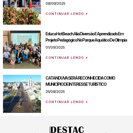
08/09/2025
CONTINUAR LENDO »
Educa Hot Beach Alia Diversão E Aprendizado Em
Projeto Pedagógico No Parque Aquático De Olímpia
01/09/2025
CONTINUAR LENDO »
CATANDUVA SERÁ RECONHECIDA COMO
MUNICÍPIO DE INTERESSE TURÍSTICO
25/08/2025
CONTINUAR LENDO »