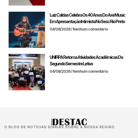
Luiz Caldas Celebra Os 40 Anos Do Axé Music
Em Apresentação Intimista No Sesc Rio Preto
04/08/2026
Nenhum comentário
UNIFIPA Retoma Atividades Acadêmicas Do
Segundo Semestre Letivo
04/08/2026
Nenhum comentário
O BLOG DE NOTÍCIAS DIÁRIAS SOBRE A NOSSA REGIÃO.