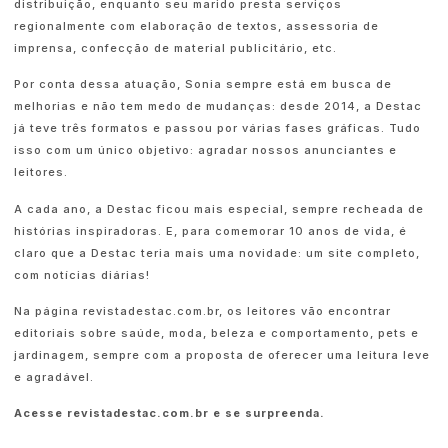
distribuição, enquanto seu marido presta serviços
regionalmente com elaboração de textos, assessoria de
imprensa, confecção de material publicitário, etc.
Por conta dessa atuação, Sonia sempre está em busca de
melhorias e não tem medo de mudanças: desde 2014, a Destac
já teve três formatos e passou por várias fases gráficas. Tudo
isso com um único objetivo: agradar nossos anunciantes e
leitores.
A cada ano, a Destac ficou mais especial, sempre recheada de
histórias inspiradoras. E, para comemorar 10 anos de vida, é
claro que a Destac teria mais uma novidade: um site completo,
com notícias diárias!
Na página revistadestac.com.br, os leitores vão encontrar
editoriais sobre saúde, moda, beleza e comportamento, pets e
jardinagem, sempre com a proposta de oferecer uma leitura leve
e agradável.
Acesse revistadestac.com.br e se surpreenda.