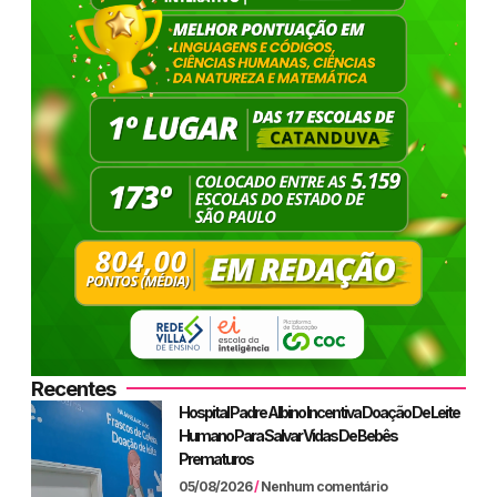
Recentes
Hospital Padre Albino Incentiva Doação De Leite
Humano Para Salvar Vidas De Bebês
Prematuros
05/08/2026
Nenhum comentário