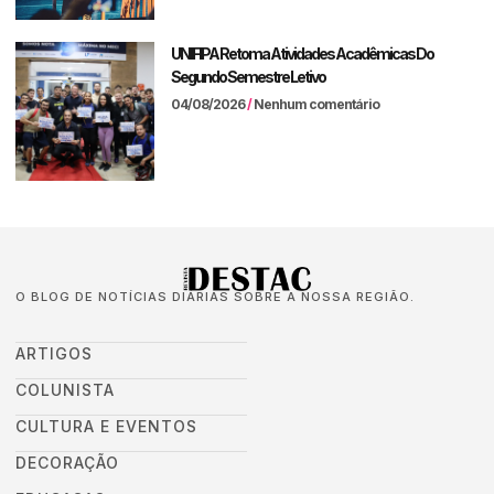
UNIFIPA Retoma Atividades Acadêmicas Do
Segundo Semestre Letivo
04/08/2026
Nenhum comentário
O BLOG DE NOTÍCIAS DIÁRIAS SOBRE A NOSSA REGIÃO.
ARTIGOS
COLUNISTA
CULTURA E EVENTOS
DECORAÇÃO