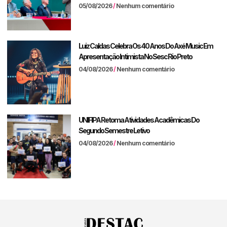
05/08/2026
Nenhum comentário
Luiz Caldas Celebra Os 40 Anos Do Axé Music Em
Apresentação Intimista No Sesc Rio Preto
04/08/2026
Nenhum comentário
UNIFIPA Retoma Atividades Acadêmicas Do
Segundo Semestre Letivo
04/08/2026
Nenhum comentário