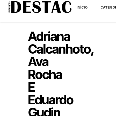
INÍCIO
CATEGO
Adriana
Calcanhoto,
Ava
Rocha
E
Eduardo
Gudin