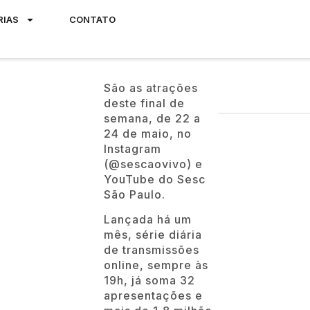
RIAS
CONTATO
São as atrações
deste final de
semana, de 22 a
24 de maio, no
Instagram
(@sescaovivo) e
YouTube do Sesc
São Paulo.
Lançada há um
mês, série diária
de transmissões
online, sempre às
19h, já soma 32
apresentações e