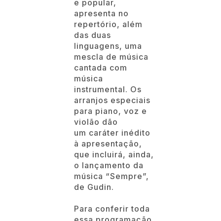
e popular,
apresenta no
repertório, além
das duas
linguagens, uma
mescla de música
cantada com
música
instrumental. Os
arranjos especiais
para piano, voz e
violão dão
um caráter inédito
à apresentação,
que incluirá, ainda,
o lançamento da
música “Sempre”,
de Gudin.
Para conferir toda
essa programação,