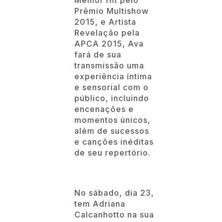
Melhor Hit pelo
Prêmio Multishow
2015, e Artista
Revelação pela
APCA 2015, Ava
fará de sua
transmissão uma
experiência íntima
e sensorial com o
público, incluindo
encenações e
momentos únicos,
além de sucessos
e canções inéditas
de seu repertório.
No sábado, dia 23,
tem Adriana
Calcanhotto na sua