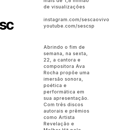
mais de 1,8 milhão
de visualizações
sc
instagram.com/sescaovivo
youtube.com/sescsp
Abrindo o fim de
semana, na sexta,
22, a cantora e
compositora Ava
Rocha propõe uma
imersão sonora,
poética e
performática em
sua apresentação.
Com três discos
autorais e prêmios
como Artista
Revelação e