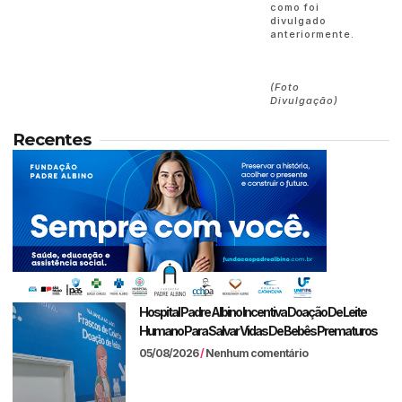
como foi
divulgado
anteriormente.
(Foto
Divulgação)
Recentes
Hospital Padre Albino Incentiva Doação De Leite
Humano Para Salvar Vidas De Bebês Prematuros
05/08/2026
Nenhum comentário