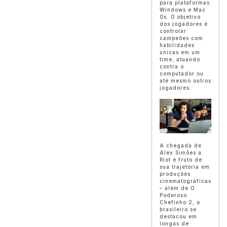
para plataformas
Windows e Mac
Os. O objetivo
dos jogadores é
controlar
campeões com
habilidades
únicas em um
time, atuando
contra o
computador ou
até mesmo outros
jogadores.
A chegada de
Alex Simões a
Riot é fruto de
sua trajetória em
produções
cinematográficas
– além de O
Poderoso
Chefinho 2, o
brasileiro se
destacou em
longas de