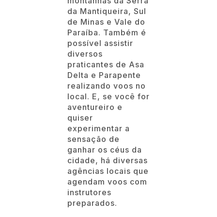
montanhas da Serra
da Mantiqueira, Sul
de Minas e Vale do
Paraíba. Também é
possível assistir
diversos
praticantes de Asa
Delta e Parapente
realizando voos no
local. E, se você for
aventureiro e
quiser
experimentar a
sensação de
ganhar os céus da
cidade, há diversas
agências locais que
agendam voos com
instrutores
preparados.