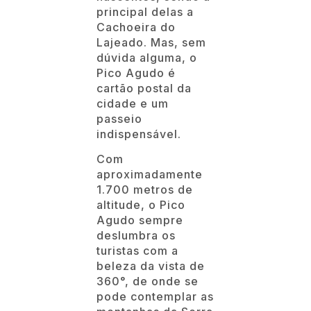
principal delas a
Cachoeira do
Lajeado. Mas, sem
dúvida alguma, o
Pico Agudo é
cartão postal da
cidade e um
passeio
indispensável.
Com
aproximadamente
1.700 metros de
altitude, o Pico
Agudo sempre
deslumbra os
turistas com a
beleza da vista de
360°, de onde se
pode contemplar as