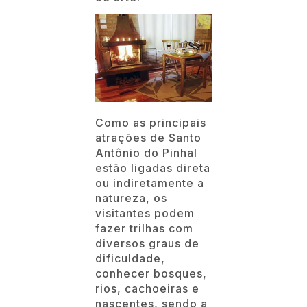
Como as principais
atrações de Santo
Antônio do Pinhal
estão ligadas direta
ou indiretamente a
natureza, os
visitantes podem
fazer trilhas com
diversos graus de
dificuldade,
conhecer bosques,
rios, cachoeiras e
nascentes, sendo a