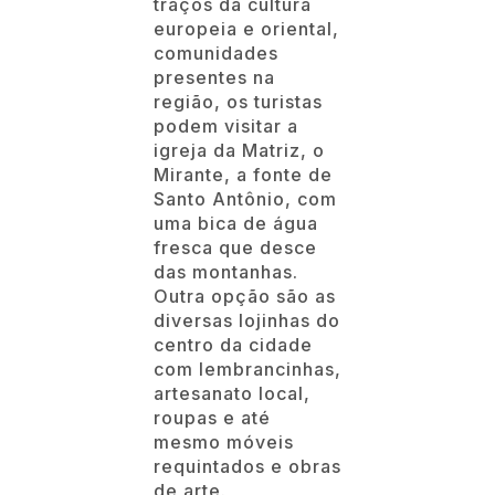
traços da cultura
europeia e oriental,
comunidades
presentes na
região, os turistas
podem visitar a
igreja da Matriz, o
Mirante, a fonte de
Santo Antônio, com
uma bica de água
fresca que desce
das montanhas.
Outra opção são as
diversas lojinhas do
centro da cidade
com lembrancinhas,
artesanato local,
roupas e até
mesmo móveis
requintados e obras
de arte.