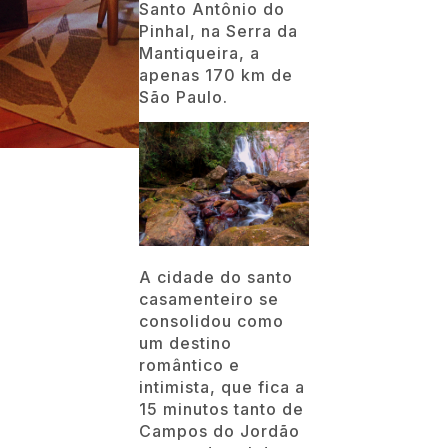
Santo Antônio do
Pinhal, na Serra da
Mantiqueira, a
apenas 170 km de
São Paulo.
A cidade do santo
casamenteiro se
consolidou como
um destino
romântico e
intimista, que fica a
15 minutos tanto de
Campos do Jordão