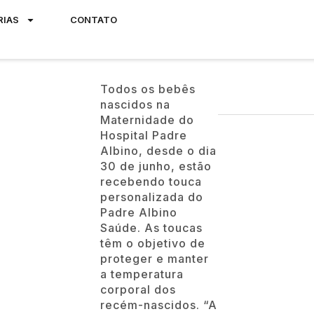
RIAS
CONTATO
Todos os bebês
nascidos na
Maternidade do
Hospital Padre
Albino, desde o dia
30 de junho, estão
recebendo touca
personalizada do
Padre Albino
Saúde. As toucas
têm o objetivo de
proteger e manter
a temperatura
corporal dos
recém-nascidos. “A