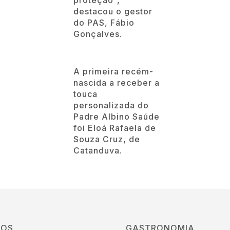
destacou o gestor
do PAS, Fábio
Gonçalves.
A primeira recém-
nascida a receber a
touca
personalizada do
Padre Albino Saúde
foi Eloá Rafaela de
Souza Cruz, de
Catanduva.
GOS
GASTRONOMIA