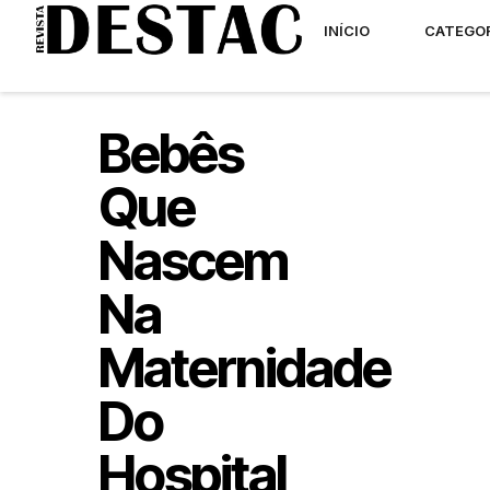
INÍCIO
CATEGO
Bebês
Que
Nascem
Na
Maternidade
Do
Hospital