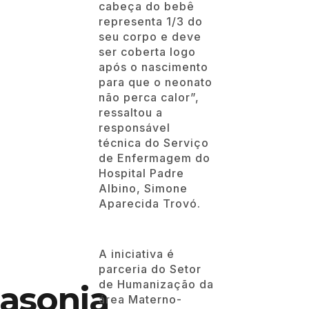
cabeça do bebê
representa 1/3 do
seu corpo e deve
ser coberta logo
após o nascimento
para que o neonato
não perca calor”,
ressaltou a
responsável
técnica do Serviço
de Enfermagem do
Hospital Padre
Albino, S
imone
Aparecida Trovó.
A iniciativa é
parceria do Setor
de Humanização da
asonia
área Materno-