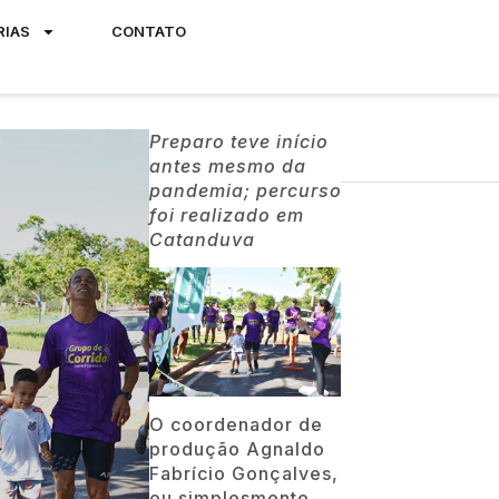
RIAS
CONTATO
Preparo teve início
antes mesmo da
pandemia; percurso
foi realizado em
Catanduva
O coordenador de
produção Agnaldo
Fabrício Gonçalves,
ou simplesmente