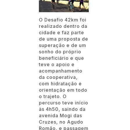
O Desafio 42km foi
realizado dentro da
cidade e faz parte
de uma proposta de
superação e de um
sonho do próprio
beneficiário e que
teve o apoio e
acompanhamento
da cooperativa,
com hidratação e
orientação em todo
o trajeto. O
percurso teve início
às 4h50, saindo da
avenida Mogi das
Cruzes, no Agudo
Romão, e passagem