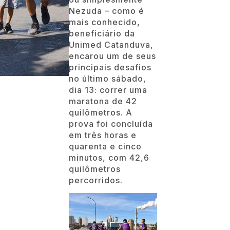
Nezuda – como é
mais conhecido,
beneficiário da
Unimed Catanduva,
encarou um de seus
principais desafios
no último sábado,
dia 13: correr uma
maratona de 42
quilômetros. A
prova foi concluída
em três horas e
quarenta e cinco
minutos, com 42,6
quilômetros
percorridos.