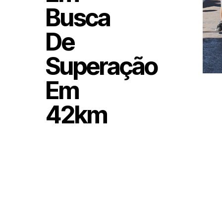
Busca
De
Superação
Em
42km