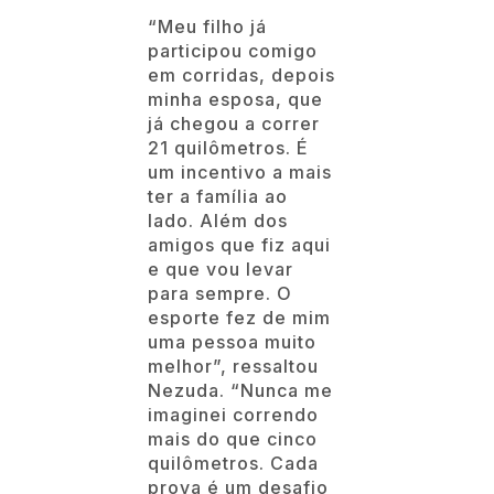
“Meu filho já
participou comigo
em corridas, depois
minha esposa, que
já chegou a correr
21 quilômetros. É
um incentivo a mais
ter a família ao
lado. Além dos
amigos que fiz aqui
e que vou levar
para sempre. O
esporte fez de mim
uma pessoa muito
melhor”, ressaltou
Nezuda. “Nunca me
imaginei correndo
mais do que cinco
quilômetros. Cada
prova é um desafio