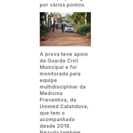
por vários pontos.
A prova teve apoio
da Guarda Civil
Municipal e foi
monitorada pela
equipe
multidisciplinar da
Medicina
Preventiva, da
Unimed Catanduva,
que tem o
acompanhado
desde 2018.
Nezuda também