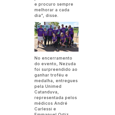
e procuro sempre
melhorar a cada
dia”, disse.
No encerramento
do evento, Nezuda
foi surpreendido ao
ganhar troféu e
medalha, entregues
pela Unimed
Catanduva,
representada pelos
médicos André
Carlessi e
Emmanuel Ortiz