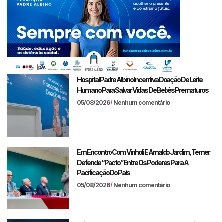
Hospital Padre Albino Incentiva Doação De Leite
Humano Para Salvar Vidas De Bebês Prematuros
05/08/2026
Nenhum comentário
Em Encontro Com Vinholi E Arnaldo Jardim, Temer
Defende “pacto” Entre Os Poderes Para A
Pacificação Do País
05/08/2026
Nenhum comentário