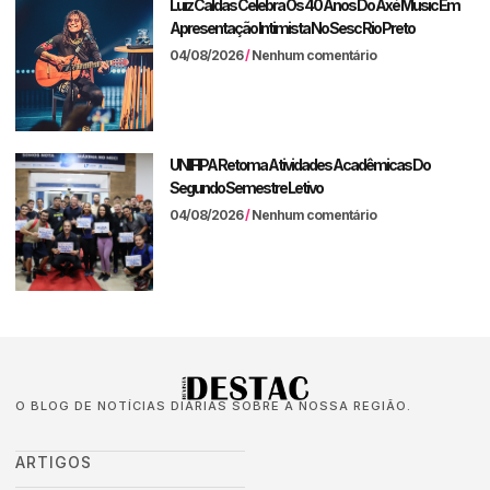
Luiz Caldas Celebra Os 40 Anos Do Axé Music Em
Apresentação Intimista No Sesc Rio Preto
04/08/2026
Nenhum comentário
UNIFIPA Retoma Atividades Acadêmicas Do
Segundo Semestre Letivo
04/08/2026
Nenhum comentário
O BLOG DE NOTÍCIAS DIÁRIAS SOBRE A NOSSA REGIÃO.
ARTIGOS