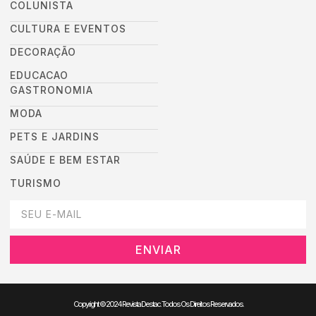
COLUNISTA
CULTURA E EVENTOS
DECORAÇÃO
EDUCACAO
GASTRONOMIA
MODA
PETS E JARDINS
SAÚDE E BEM ESTAR
TURISMO
DEIXEI SEU EMAIL AQUI PARA RECEBER NOVIDADES DA DESTAC
ENVIAR
Copyright © 2024 Revista Destac. Todos Os Direitos Reservados.