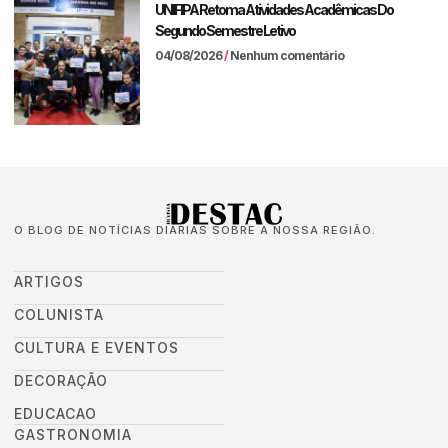
UNIFIPA Retoma Atividades Acadêmicas Do
Segundo Semestre Letivo
04/08/2026
Nenhum comentário
O BLOG DE NOTÍCIAS DIÁRIAS SOBRE A NOSSA REGIÃO.
ARTIGOS
COLUNISTA
CULTURA E EVENTOS
DECORAÇÃO
EDUCACAO
GASTRONOMIA