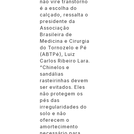
não vire transtorno
é a escolha do
calçado, ressalta o
presidente da
Associação
Brasileira de
Medicina e Cirurgia
do Tornozelo e Pé
(ABTPé), Luiz
Carlos Ribeiro Lara.
“Chinelos e
sandálias
rasteirinhas devem
ser evitados. Eles
não protegem os
pés das
irregularidades do
solo e não
oferecem o
amortecimento
necessário para