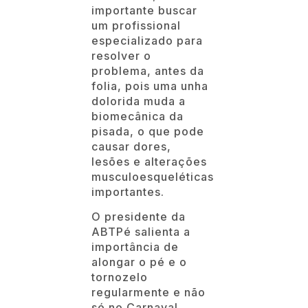
importante buscar
um profissional
especializado para
resolver o
problema, antes da
folia, pois uma unha
dolorida muda a
biomecânica da
pisada, o que pode
causar dores,
lesões e alterações
musculoesqueléticas
importantes.
O presidente da
ABTPé salienta a
importância de
alongar o pé e o
tornozelo
regularmente e não
só no Carnaval,