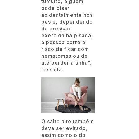
tumulto, alguém
pode pisar
acidentalmente nos
pés e, dependendo
da pressão
exercida na pisada,
a pessoa corre o
risco de ficar com
hematomas ou de
até perder a unha”,
ressalta.
O salto alto também
deve ser evitado,
assim como o do