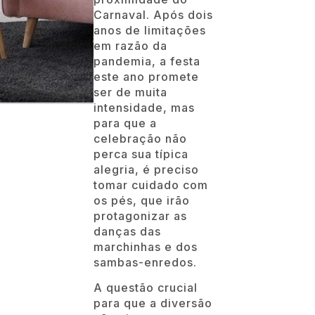
Carnaval. Após dois
anos de limitações
em razão da
pandemia, a festa
este ano promete
ser de muita
intensidade, mas
para que a
celebração não
perca sua típica
alegria, é preciso
tomar cuidado com
os pés, que irão
protagonizar as
danças das
marchinhas e dos
sambas-enredos.
A questão crucial
para que a diversão