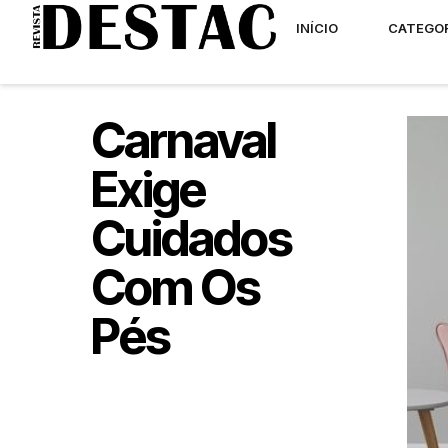
INÍCIO
CATEGO
Carnaval
Exige
Cuidados
Com Os
Pés