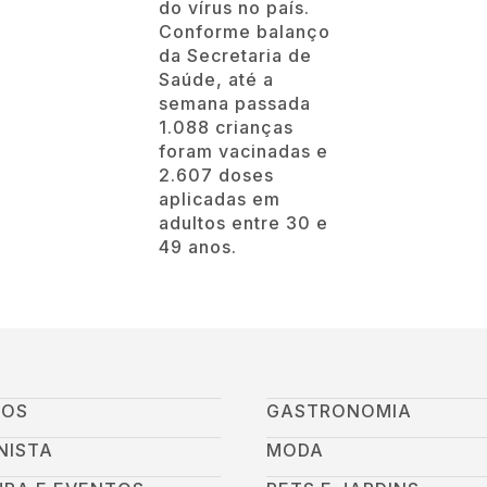
do vírus no país.
Conforme balanço
da Secretaria de
Saúde, até a
semana passada
1.088 crianças
foram vacinadas e
2.607 doses
aplicadas em
adultos entre 30 e
49 anos.
GOS
GASTRONOMIA
NISTA
MODA