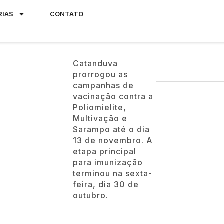
RIAS
CONTATO
Catanduva
prorrogou as
campanhas de
vacinação contra a
Poliomielite,
Multivação e
Sarampo até o dia
13 de novembro. A
etapa principal
para imunização
terminou na sexta-
feira, dia 30 de
outubro.