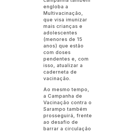
campanha também
engloba a
Multivacinação,
que visa imunizar
mais crianças e
adolescentes
(menores de 15
anos) que estão
com doses
pendentes e, com
isso, atualizar a
caderneta de
vacinação.
Ao mesmo tempo,
a Campanha de
Vacinação contra o
Sarampo também
prosseguirá, frente
ao desafio de
barrar a circulação