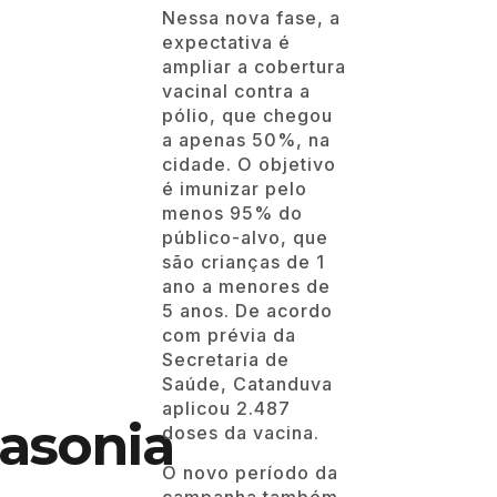
Nessa nova fase, a
expectativa é
ampliar a cobertura
vacinal contra a
pólio, que chegou
a apenas 50%, na
cidade. O objetivo
é imunizar pelo
menos 95% do
público-alvo, que
são crianças de 1
ano a menores de
5 anos. De acordo
com prévia da
Secretaria de
Saúde, Catanduva
aplicou 2.487
asonia
doses da vacina.
O novo período da