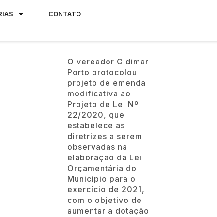
RIAS
CONTATO
O vereador Cidimar
Porto protocolou
projeto de emenda
modificativa ao
Projeto de Lei Nº
22/2020, que
estabelece as
diretrizes a serem
observadas na
elaboração da Lei
Orçamentária do
Município para o
exercício de 2021,
com o objetivo de
aumentar a dotação