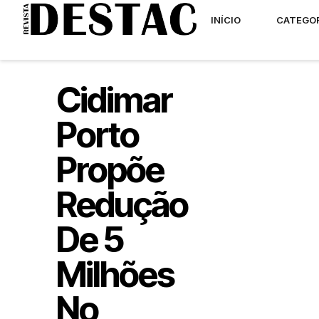
INÍCIO
CATEGO
Cidimar
Porto
Propõe
Redução
De 5
Milhões
No