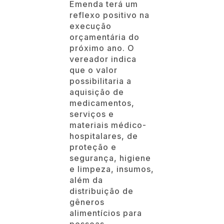
Emenda terá um
reflexo positivo na
execução
orçamentária do
próximo ano. O
vereador indica
que o valor
possibilitaria a
aquisição de
medicamentos,
serviços e
materiais médico-
hospitalares, de
proteção e
segurança, higiene
e limpeza, insumos,
além da
distribuição de
gêneros
alimentícios para
pessoas