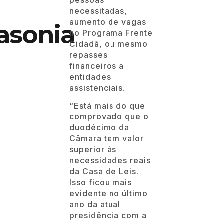
necessitadas,
aumento de vagas
asonia
no Programa Frente
Cidadã, ou mesmo
repasses
financeiros a
entidades
assistenciais.
“Está mais do que
comprovado que o
duodécimo da
Câmara tem valor
superior às
necessidades reais
da Casa de Leis.
Isso ficou mais
evidente no último
ano da atual
presidência com a