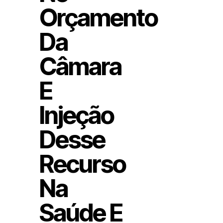
Orçamento
Da
Câmara
E
Injeção
Desse
Recurso
Na
Saúde E