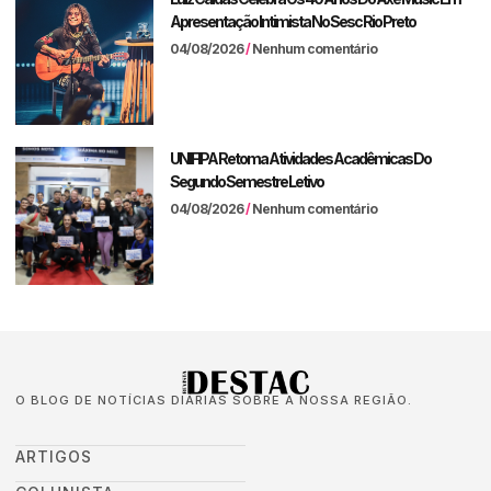
Apresentação Intimista No Sesc Rio Preto
04/08/2026
Nenhum comentário
UNIFIPA Retoma Atividades Acadêmicas Do
Segundo Semestre Letivo
04/08/2026
Nenhum comentário
O BLOG DE NOTÍCIAS DIÁRIAS SOBRE A NOSSA REGIÃO.
ARTIGOS