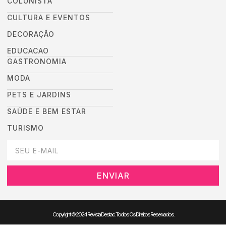
COLUNISTA
CULTURA E EVENTOS
DECORAÇÃO
EDUCACAO
GASTRONOMIA
MODA
PETS E JARDINS
SAÚDE E BEM ESTAR
TURISMO
DEIXEI SEU EMAIL AQUI PARA RECEBER NOVIDADES DA DESTAC
ENVIAR
Copyright © 2024 Revista Destac. Todos Os Direitos Reservados.