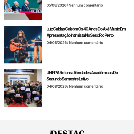
05/08/2026
Nenhum comentário
Luiz Caldas Celebra Os 40 Anos Do Axé Music Em
Apresentação Intimista No Sesc Rio Preto
04/08/2026
Nenhum comentário
UNIFIPA Retoma Atividades Acadêmicas Do
Segundo Semestre Letivo
04/08/2026
Nenhum comentário