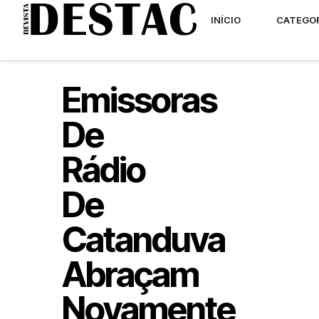
INÍCIO
CATEGO
Emissoras
De
Rádio
De
Catanduva
Abraçam
Novamente