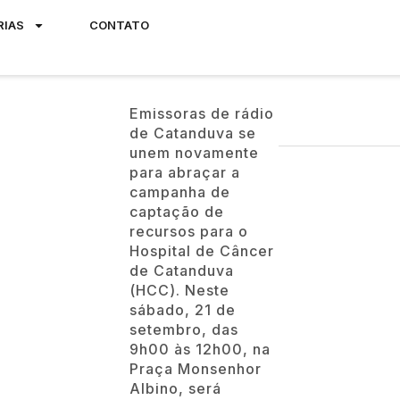
RIAS
CONTATO
Emissoras de rádio
de Catanduva se
unem novamente
para abraçar a
campanha de
captação de
recursos para o
Hospital de Câncer
de Catanduva
(HCC). Neste
sábado, 21 de
setembro, das
9h00 às 12h00, na
Praça Monsenhor
Albino, será