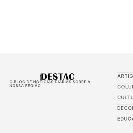
ARTI
O BLOG DE NOTÍCIAS DIÁRIAS SOBRE A
NOSSA REGIÃO.
COLU
CULT
DECO
EDUC