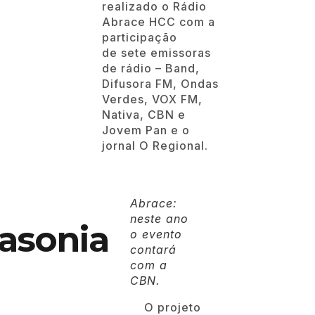
realizado o Rádio
Abrace HCC com a
participação
de sete emissoras
de rádio – Band,
Difusora FM, Ondas
Verdes, VOX FM,
Nativa, CBN e
Jovem Pan e o
jornal O Regional.
Abrace:
neste ano
asonia
o evento
contará
com a
CBN.
O projeto