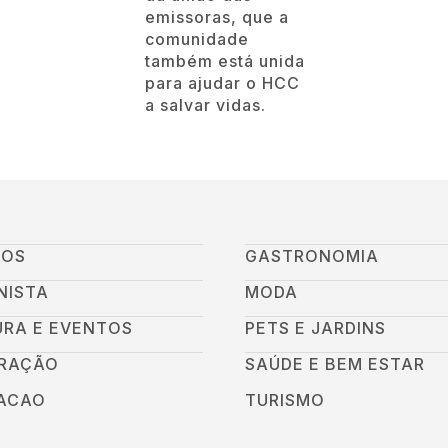
emissoras, que a
comunidade
também está unida
para ajudar o HCC
a salvar vidas.
GOS
GASTRONOMIA
NISTA
MODA
URA E EVENTOS
PETS E JARDINS
RAÇÃO
SAÚDE E BEM ESTAR
ACAO
TURISMO