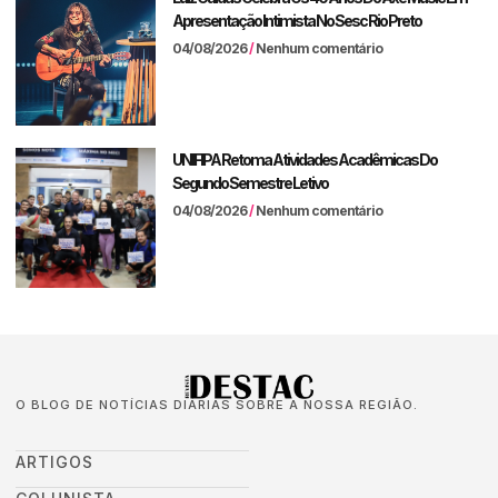
Apresentação Intimista No Sesc Rio Preto
04/08/2026
Nenhum comentário
UNIFIPA Retoma Atividades Acadêmicas Do
Segundo Semestre Letivo
04/08/2026
Nenhum comentário
O BLOG DE NOTÍCIAS DIÁRIAS SOBRE A NOSSA REGIÃO.
ARTIGOS