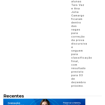
alunas
Tais Vaz
e Ana
Júlia
Camargo
ficaram
dentro
das
vagas
para
correção
da prova
discursiva
e
seguem
para
classificação
final,
com
resultado
previsto
para 03
de
dezembro
próximo.
Recentes