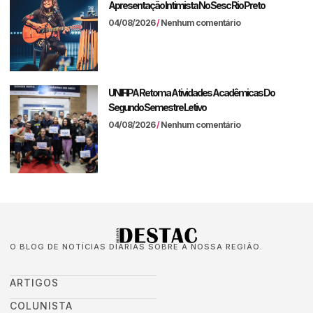
Apresentação Intimista No Sesc Rio Preto
04/08/2026
Nenhum comentário
UNIFIPA Retoma Atividades Acadêmicas Do
Segundo Semestre Letivo
04/08/2026
Nenhum comentário
O BLOG DE NOTÍCIAS DIÁRIAS SOBRE A NOSSA REGIÃO.
ARTIGOS
COLUNISTA