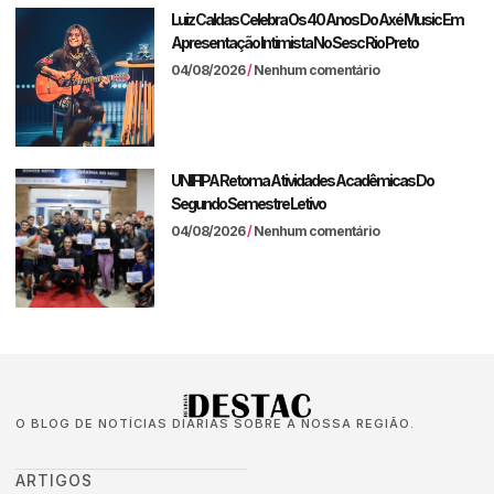
Luiz Caldas Celebra Os 40 Anos Do Axé Music Em
Apresentação Intimista No Sesc Rio Preto
04/08/2026
Nenhum comentário
UNIFIPA Retoma Atividades Acadêmicas Do
Segundo Semestre Letivo
04/08/2026
Nenhum comentário
O BLOG DE NOTÍCIAS DIÁRIAS SOBRE A NOSSA REGIÃO.
ARTIGOS