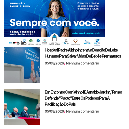
Hospital Padre Albino Incentiva Doação De Leite
Humano Para Salvar Vidas De Bebês Prematuros
05/08/2026
Nenhum comentário
Em Encontro Com Vinholi E Arnaldo Jardim, Temer
Defende “pacto” Entre Os Poderes Para A
Pacificação Do País
05/08/2026
Nenhum comentário