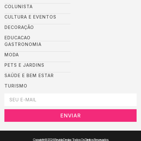
COLUNISTA
CULTURA E EVENTOS
DECORAÇÃO
EDUCACAO
GASTRONOMIA
MODA
PETS E JARDINS
SAÚDE E BEM ESTAR
TURISMO
DEIXEI SEU EMAIL AQUI PARA RECEBER NOVIDADES DA DESTAC
ENVIAR
Copyright © 2024 Revista Destac. Todos Os Direitos Reservados.