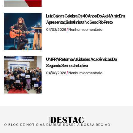
Luiz Caldas Celebra Os 40 Anos Do Axé Music Em
Apresentação Intimista No Sesc Rio Preto
04/08/2026
Nenhum comentário
UNIFIPA Retoma Atividades Acadêmicas Do
Segundo Semestre Letivo
04/08/2026
Nenhum comentário
O BLOG DE NOTÍCIAS DIÁRIAS SOBRE A NOSSA REGIÃO.