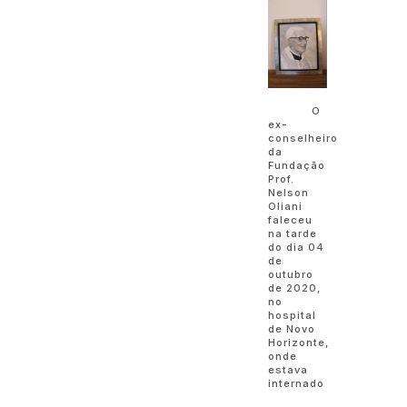
O
ex-
conselheiro
da
Fundação
Prof.
Nelson
Oliani
faleceu
na tarde
do dia 04
de
outubro
de 2020,
no
hospital
de Novo
Horizonte,
onde
estava
internado