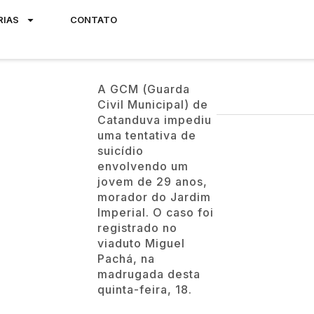
RIAS
CONTATO
A GCM (Guarda
Civil Municipal) de
Catanduva impediu
uma tentativa de
suicídio
envolvendo um
jovem de 29 anos,
morador do Jardim
Imperial. O caso foi
registrado no
viaduto Miguel
Pachá, na
madrugada desta
quinta-feira, 18.