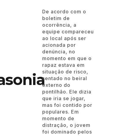
De acordo com o
boletim de
ocorrência, a
equipe compareceu
ao local após ser
acionada por
denúncia, no
momento em que o
rapaz estava em
situação de risco,
asonia
sentado no beiral
externo do
pontilhão. Ele dizia
que iria se jogar,
mas foi contido por
populares. Em
momento de
distração, o jovem
foi dominado pelos