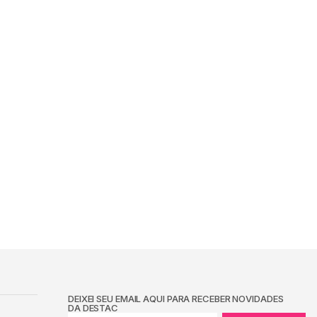
DEIXEI SEU EMAIL AQUI PARA RECEBER NOVIDADES
DA DESTAC
ENVIAR