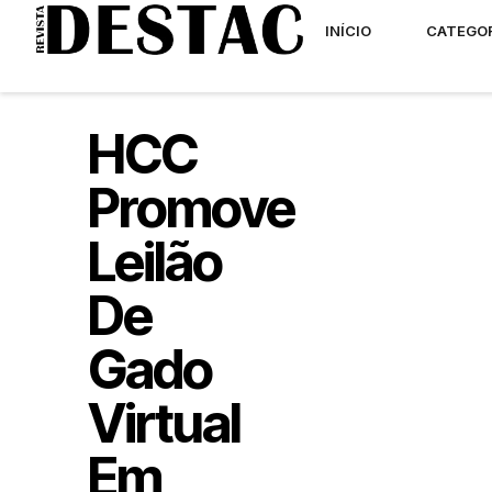
INÍCIO
CATEGO
HCC
Promove
Leilão
De
Gado
Virtual
Em