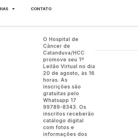
RIAS
CONTATO
O Hospital de
Câncer de
Catanduva/HCC
promove seu 1º
Leilão Virtual no dia
20 de agosto, às 16
horas. As
inscrições são
gratuitas pelo
Whatsapp 17
99789-8343. Os
inscritos receberão
catálogo digital
com fotos e
informações dos