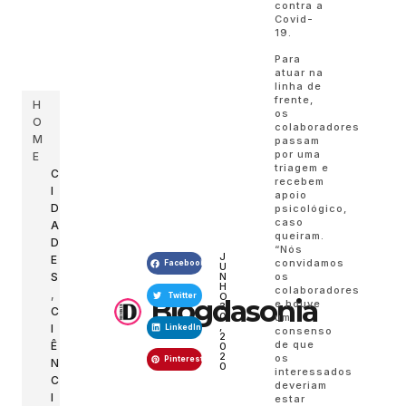
contra a
Covid-
19.
Para
atuar na
linha de
frente,
H
os
O
colaboradores
M
passam
por uma
E
triagem e
C
recebem
I
apoio
D
psicológico,
caso
A
queiram.
D
“Nós
J
E
convidamos
Facebook
U
N
S
os
H
colaboradores
,
O
Twitter
Blogdasonia
e houve
3
C
0
um
,
I
LinkedIn
consenso
2
de que
Ê
0
2
os
Pinterest
N
0
interessados
C
deveriam
I
estar