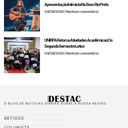
Apresentação Intimista No Sesc Rio Preto
04/08/2026
Nenhum comentário
UNIFIPA Retoma Atividades Acadêmicas Do
Segundo Semestre Letivo
04/08/2026
Nenhum comentário
O BLOG DE NOTÍCIAS DIÁRIAS SOBRE A NOSSA REGIÃO.
ARTIGOS
COLUNISTA