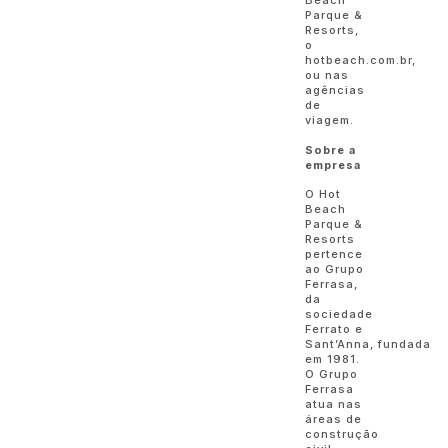
Beach
Parque &
Resorts,
o
hotbeach.com.br,
ou nas
agências
de
viagem.
Sobre a
empresa
O Hot
Beach
Parque &
Resorts
pertence
ao Grupo
Ferrasa,
da
sociedade
Ferrato e
Sant’Anna, fundada
em 1981.
O Grupo
Ferrasa
atua nas
áreas de
construção