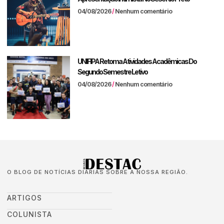
04/08/2026
Nenhum comentário
UNIFIPA Retoma Atividades Acadêmicas Do
Segundo Semestre Letivo
04/08/2026
Nenhum comentário
O BLOG DE NOTÍCIAS DIÁRIAS SOBRE A NOSSA REGIÃO.
ARTIGOS
COLUNISTA