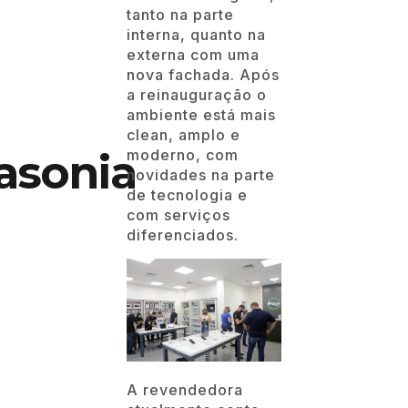
tanto na parte
interna, quanto na
externa com uma
nova fachada. Após
a reinauguração o
ambiente está mais
clean, amplo e
asonia
moderno, com
novidades na parte
de tecnologia e
com serviços
diferenciados.
A revendedora