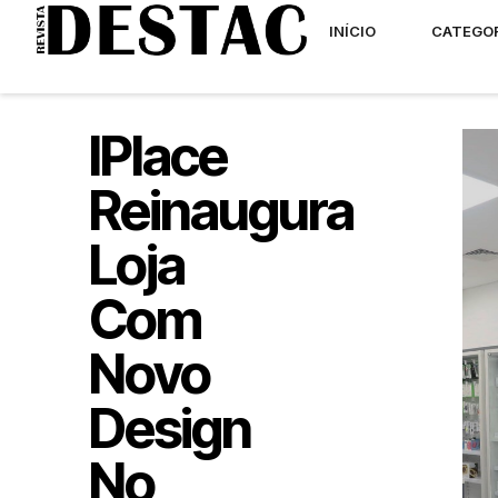
INÍCIO
CATEGO
IPlace
Reinaugura
Loja
Com
Novo
Design
No