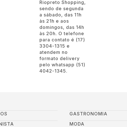
Riopreto Shopping,
sendo de segunda
a sábado, das 11h
às 21h e aos
domingos, das 14h
às 20h. O telefone
para contato é (17)
3304-1315 e
atendem no
formato delivery
pelo whatsapp (51)
4042-1345.
GOS
GASTRONOMIA
NISTA
MODA