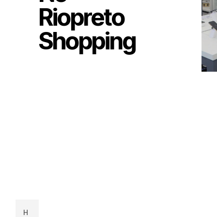
Riopreto
Shopping
H