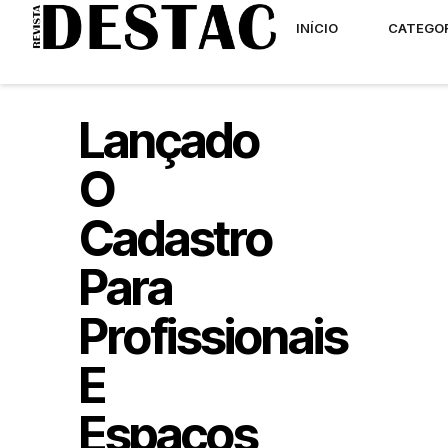
INÍCIO
CATEGO
Lançado
O
Cadastro
Para
Profissionais
E
Espaços