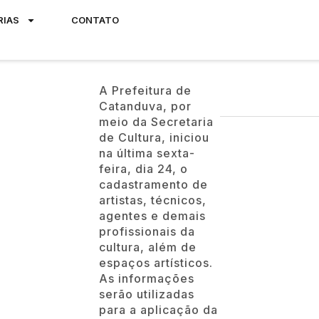
RIAS
CONTATO
A Prefeitura de
Catanduva, por
meio da Secretaria
de Cultura, iniciou
na última sexta-
feira, dia 24, o
cadastramento de
artistas, técnicos,
agentes e demais
profissionais da
cultura, além de
espaços artísticos.
As informações
serão utilizadas
para a aplicação da