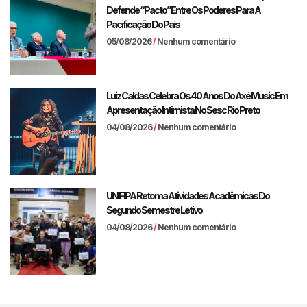
Defende “pacto” Entre Os Poderes Para A
Pacificação Do País
05/08/2026
Nenhum comentário
Luiz Caldas Celebra Os 40 Anos Do Axé Music Em
Apresentação Intimista No Sesc Rio Preto
04/08/2026
Nenhum comentário
UNIFIPA Retoma Atividades Acadêmicas Do
Segundo Semestre Letivo
04/08/2026
Nenhum comentário