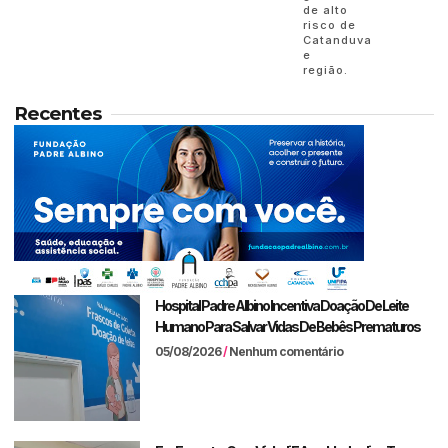
de alto
risco de
Catanduva
e
região.
Recentes
Hospital Padre Albino Incentiva Doação De Leite
Humano Para Salvar Vidas De Bebês Prematuros
05/08/2026
Nenhum comentário