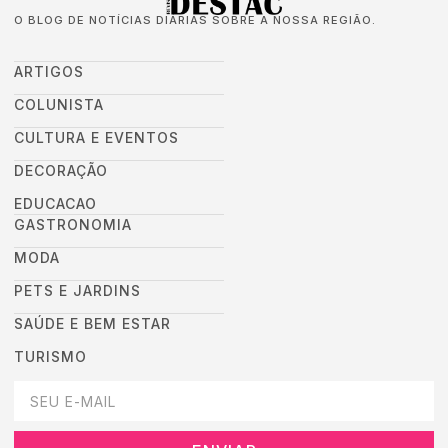
O BLOG DE NOTÍCIAS DIÁRIAS SOBRE A NOSSA REGIÃO.
ARTIGOS
COLUNISTA
CULTURA E EVENTOS
DECORAÇÃO
EDUCACAO
GASTRONOMIA
MODA
PETS E JARDINS
SAÚDE E BEM ESTAR
TURISMO
DEIXEI SEU EMAIL AQUI PARA RECEBER NOVIDADES DA DESTAC