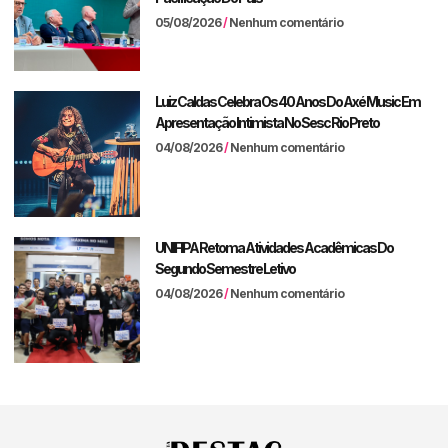
05/08/2026
Nenhum comentário
Luiz Caldas Celebra Os 40 Anos Do Axé Music Em
Apresentação Intimista No Sesc Rio Preto
04/08/2026
Nenhum comentário
UNIFIPA Retoma Atividades Acadêmicas Do
Segundo Semestre Letivo
04/08/2026
Nenhum comentário