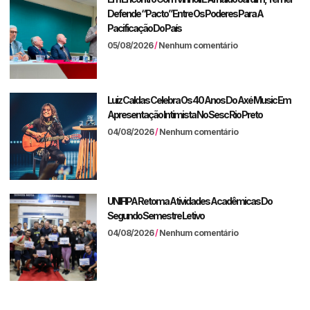
Defende “pacto” Entre Os Poderes Para A
Pacificação Do País
05/08/2026
Nenhum comentário
Luiz Caldas Celebra Os 40 Anos Do Axé Music Em
Apresentação Intimista No Sesc Rio Preto
04/08/2026
Nenhum comentário
UNIFIPA Retoma Atividades Acadêmicas Do
Segundo Semestre Letivo
04/08/2026
Nenhum comentário